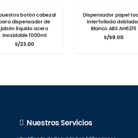
puestos botón cabezal
Dispensador papel toa
para dispensador de
interfoliada doblada
jabón líquido acero
Blanco ABS AH6215
inoxidable 1000ml
S/
59.00
S/
23.00
Nuestros Servicios