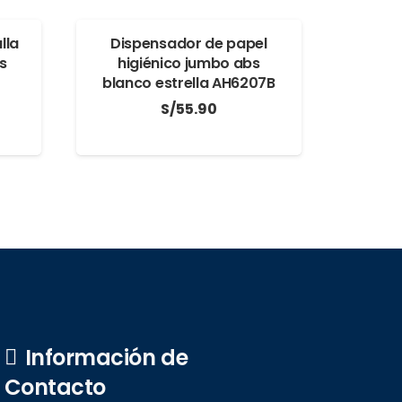
lla
Dispensador de papel
s
higiénico jumbo abs
blanco estrella AH6207B
S/
55.90
Información de
Contacto