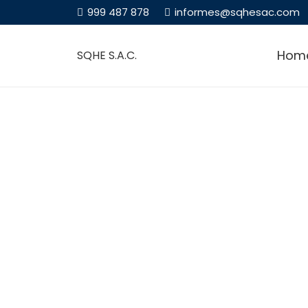
999 487 878
informes@sqhesac.com
Hom
SQHE S.A.C.