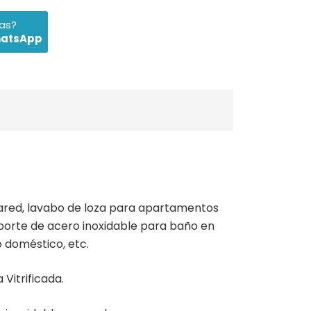
das?
hatsApp
ared, lavabo de loza para apartamentos
porte de acero inoxidable para baño en
 doméstico, etc.
 Vitrificada.