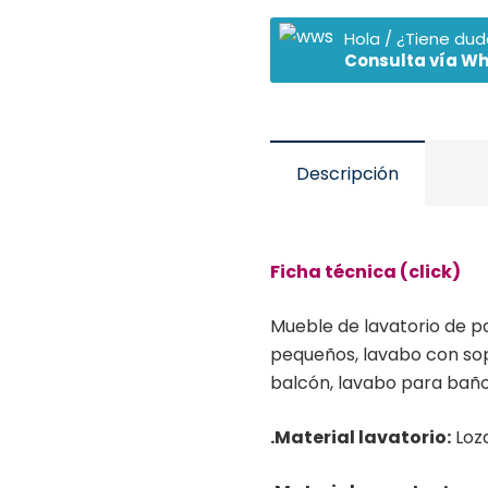
Hola / ¿Tiene du
Consulta vía W
Descripción
Ficha técnica (click)
Mueble de lavatorio de p
pequeños, lavabo con so
balcón, lavabo para baño
.Material lavatorio:
Loza