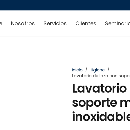
e
Nosotros
Servicios
Clientes
Seminari
Inicio
/
Higiene
/
Lavatorio de loza con sopo
Lavatorio
soporte m
inoxidab