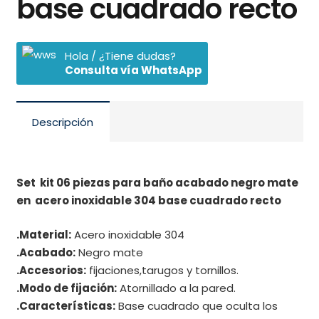
base cuadrado recto
Hola / ¿Tiene dudas?
Consulta vía WhatsApp
Descripción
Set kit 06 piezas para baño acabado negro mate
en acero inoxidable 304 base cuadrado recto
.Material:
Acero inoxidable 304
.Acabado:
Negro mate
.Accesorios:
fijaciones,tarugos y tornillos.
.Modo de fijación:
Atornillado a la pared.
.Características:
Base cuadrado que oculta los