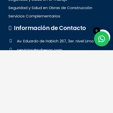
Seguridad y Salud en Obras de Construcción
Servicios Complementarios
Información de Contacto
0
Av. Eduardo de Habich 267, 3er. nivel Lima 31
servicios@sqhesac.com
productos@sqhesac.com
999 487 878