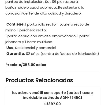
puntos de instalación, Set 06 piezas para
baño,modelo cuadrado recto,Resistente a la
corrosiónFuerte, de alta calidad y duradero.
.Contiene:
1 porta rollo recto, 1 toallero recto de
mano, 1 perchero recto,
1 porta cepillo con envase empavonado, 1 porta
jabonera y 1 barra multiuso.
.Uso:
Residencial y comercial
.Garantía:
02 años (contra defectos de fabricación)
Precio: s/353.00 soles
Productos Relacionados
lavadero versátil con soporte (patas) acero
inoxidable satinado ADH-7545C1
S/
397.00