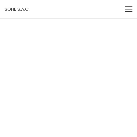
SQHE S.A.C.