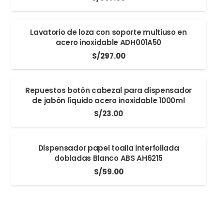
Lavatorio de loza con soporte multiuso en
acero inoxidable ADH001A50
S/
297.00
Repuestos botón cabezal para dispensador
de jabón líquido acero inoxidable 1000ml
S/
23.00
Dispensador papel toalla interfoliada
dobladas Blanco ABS AH6215
S/
59.00