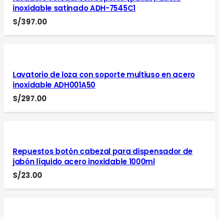
inoxidable satinado ADH-7545C1
S/
397.00
Lavatorio de loza con soporte multiuso en acero
inoxidable ADH001A50
S/
297.00
Repuestos botón cabezal para dispensador de
jabón líquido acero inoxidable 1000ml
S/
23.00