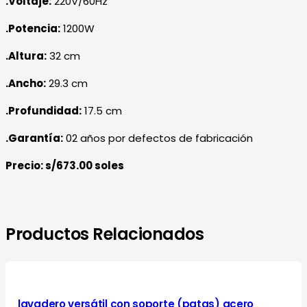
.Voltaje:
220V/60Hz
.Potencia:
1200W
.Altura:
32 cm
.Ancho:
29.3 cm
.Profundidad:
17.5 cm
.Garantía:
02 años por defectos de fabricación
Precio: s/673.00 soles
Productos Relacionados
lavadero versátil con soporte (patas) acero