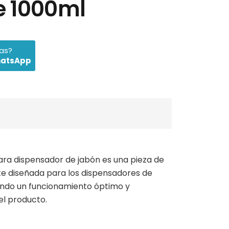
e 1000ml
das?
hatsApp
ara dispensador de jabón es una pieza de
e diseñada para los dispensadores de
ando un funcionamiento óptimo y
el producto.