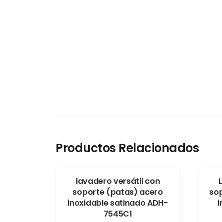
Productos Relacionados
lavadero versátil con
soporte (patas) acero
sop
inoxidable satinado ADH-
i
7545C1