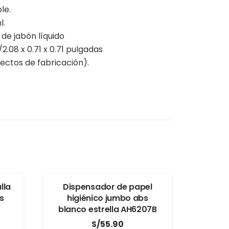
le.
l.
 de jabón líquido
/2.08 x 0.71 x 0.71 pulgadas
ectos de fabricación).
lla
Dispensador de papel
s
higiénico jumbo abs
blanco estrella AH6207B
S/
55.90