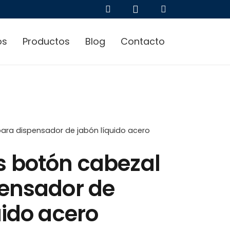
os
Productos
Blog
Contacto
ara dispensador de jabón líquido acero
s botón cabezal
pensador de
uido acero