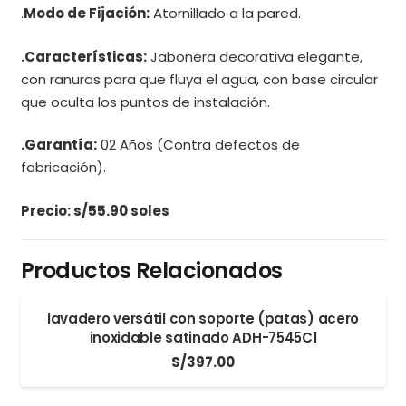
.
Modo de Fijación:
Atornillado a la pared.
.Características:
Jabonera decorativa elegante,
con ranuras para que fluya el agua, con base circular
que oculta los puntos de instalación.
.Garantía:
02 Años (Contra defectos de
fabricación).
Precio: s/55.90 soles
Productos Relacionados
lavadero versátil con soporte (patas) acero
inoxidable satinado ADH-7545C1
S/
397.00