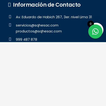
Información de Contacto
Av. Eduardo de Habich 267, 3er. nivel Lima 31
0
servicios@sqhesac.com
productos@sqhesac.com
999 487 878
© 2023 Derechos Reservados para: SQHE SAC
Desarrollado por:
Digital Studio