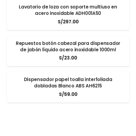
Lavatorio de loza con soporte multiuso en
acero inoxidable ADH001A50
S/
297.00
Repuestos botón cabezal para dispensador
de jabón líquido acero inoxidable 1000ml
S/
23.00
Dispensador papel toalla interfoliada
dobladas Blanco ABS AH6215
S/
59.00