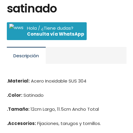
satinado
Hola / ¿Tiene dudas?
Consulta vía WhatsApp
Descripción
.Material:
Acero Inoxidable SUS 304
.Color:
Satinado
.Tamaño:
12cm Largo, 11.5cm Ancho Total
.Accesorios:
Fijaciones, tarugos y tornillos.