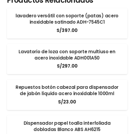
Productos Relacionados
lavadero versátil con soporte (patas) acero
inoxidable satinado ADH-7545C1
S/
397.00
Lavatorio de loza con soporte multiuso en
acero inoxidable ADH001A50
S/
297.00
Repuestos botón cabezal para dispensador
de jabón líquido acero inoxidable 1000ml
S/
23.00
Dispensador papel toalla interfoliada
dobladas Blanco ABS AH6215