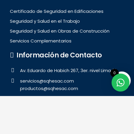
Certificado de Seguridad en Edificaciones
Seguridad y Salud en el Trabajo
Seguridad y Salud en Obras de Construcción
Servicios Complementarios
Información de Contacto
Av. Eduardo de Habich 267, 3er. nivel Lima 31
0
servicios@sqhesac.com
productos@sqhesac.com
999 487 878