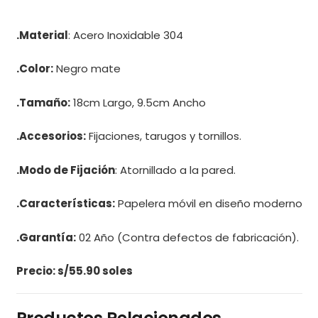
.Material
: Acero Inoxidable 304
.Color:
Negro mate
.Tamaño:
18cm Largo, 9.5cm Ancho
.Accesorios:
Fijaciones, tarugos y tornillos.
.Modo de Fijación
: Atornillado a la pared.
.Características:
Papelera móvil en diseño moderno
.Garantía:
02 Año (Contra defectos de fabricación).
Precio: s/55.90 soles