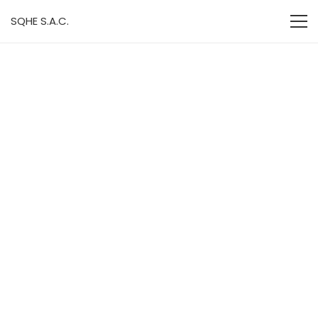
SQHE S.A.C.