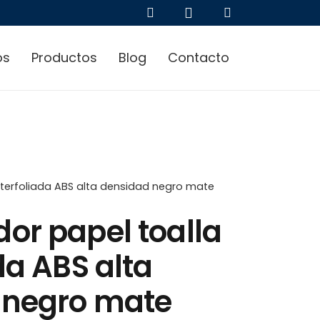
os
Productos
Blog
Contacto
nterfoliada ABS alta densidad negro mate
or papel toalla
da ABS alta
 negro mate