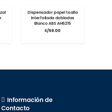
zal
Dispensador papel toalla
e
interfoliada dobladas
Blanco ABS AH6215
S/
59.00
Información de
Contacto