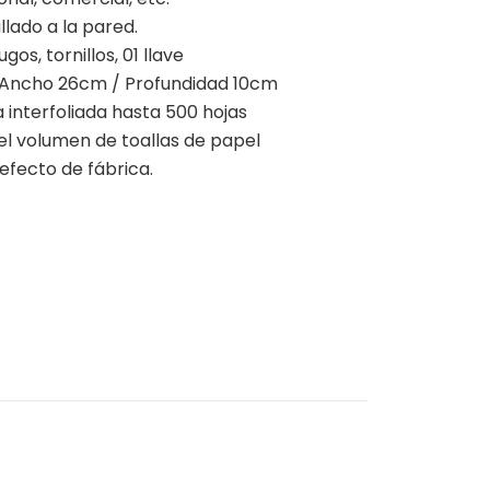
illado a la pared.
gos, tornillos, 01 llave
 Ancho 26cm / Profundidad 10cm
 interfoliada hasta 500 hojas
 el volumen de toallas de papel
efecto de fábrica.