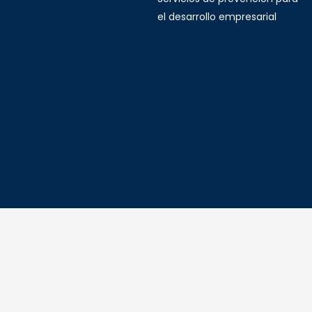
el desarrollo empresarial
© 2023 Derechos Reservados para: SQHE 