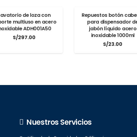
Lavatorio de loza con
Repuestos botón cabe
orte multiuso en acero
para dispensador d
noxidable ADH001A50
jabón líquido acero
inoxidable 1000ml
S/
297.00
S/
23.00
Nuestros Servicios