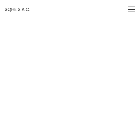
SQHE S.A.C.