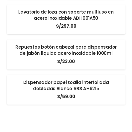
Lavatorio de loza con soporte multiuso en
acero inoxidable ADH001A50
S/
297.00
Repuestos botón cabezal para dispensador
de jabón líquido acero inoxidable 1000ml
S/
23.00
Dispensador papel toalla interfoliada
dobladas Blanco ABS AH6215
S/
59.00