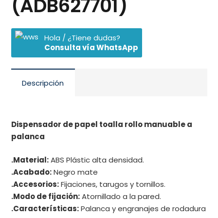
(ADB627701)
Hola / ¿Tiene dudas?
Consulta vía WhatsApp
Descripción
Dispensador de papel toalla rollo manuable a
palanca
.Material:
ABS Plástic alta densidad.
.Acabado:
Negro mate
.Accesorios:
Fijaciones, tarugos y tornillos.
.Modo de fijación:
Atornillado a la pared.
.Características:
Palanca y engranajes de rodadura