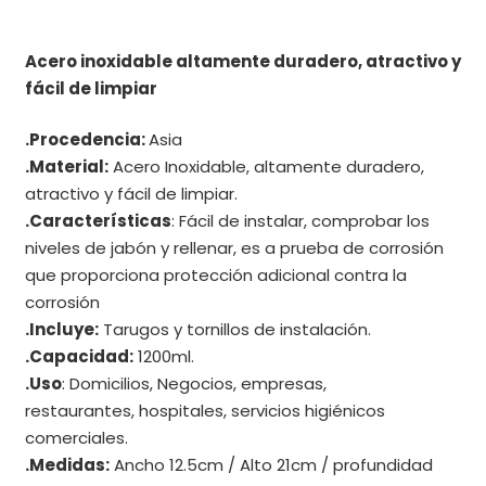
Acero inoxidable altamente duradero, atractivo y
fácil de limpiar
.Procedencia:
Asia
.Material:
Acero Inoxidable, a
ltamente duradero,
atractivo y fácil de limpiar
.
.Características
:
Fácil de instalar, comprobar los
niveles de jabón y rellenar, es
a prueba de corrosión
que proporciona protección adicional contra la
corrosión
.Incluye:
Tarugos y tornillos de instalación.
.Capacidad:
1200ml.
.Uso
: Domicilios, Negocios, empresas,
restaurantes, hospitales, servicios higiénicos
comerciales.
.Medidas:
Ancho 12.5cm / Alto 21cm / profundidad