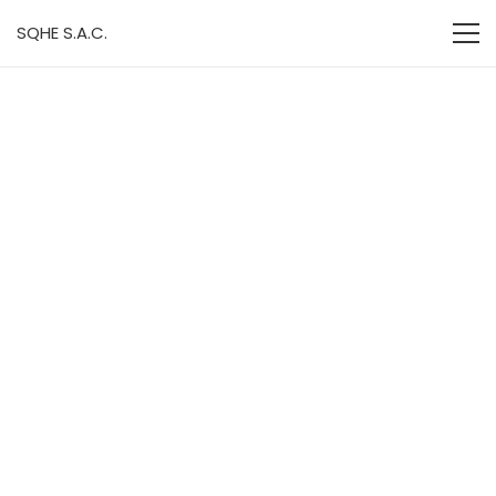
SQHE S.A.C.