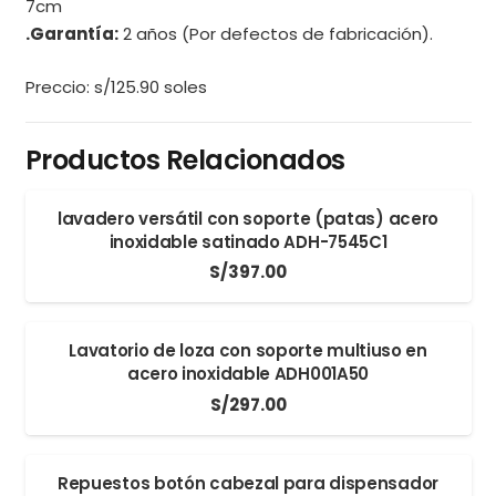
7cm
.Garantía:
2 años (Por defectos de fabricación).
Preccio: s/125.90 soles
Productos Relacionados
lavadero versátil con soporte (patas) acero
inoxidable satinado ADH-7545C1
S/
397.00
Lavatorio de loza con soporte multiuso en
acero inoxidable ADH001A50
S/
297.00
Repuestos botón cabezal para dispensador