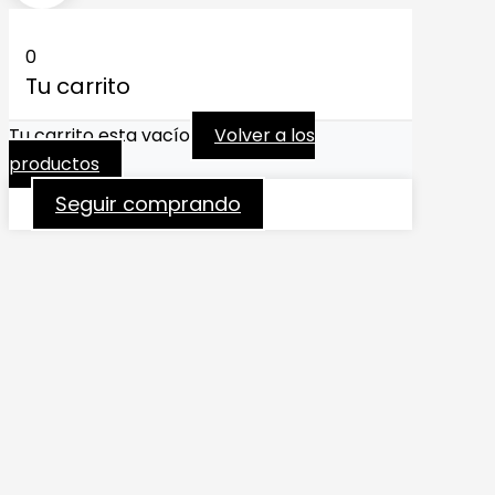
0
Tu carrito
Tu carrito esta vacío
Volver a los
productos
Seguir comprando