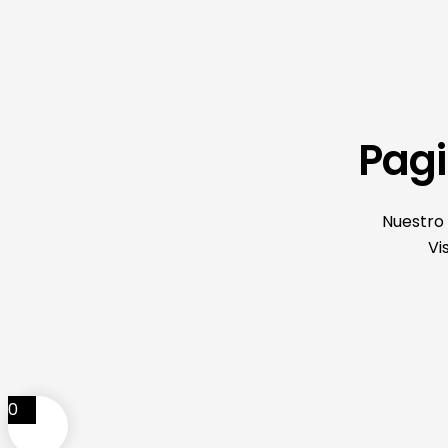
Pagi
Nuestro 
Vi
0